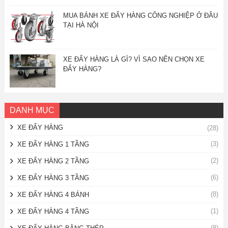
MUA BÁNH XE ĐẨY HÀNG CÔNG NGHIỆP Ở ĐÂU
TẠI HÀ NỘI
XE ĐẨY HÀNG LÀ GÌ? VÌ SAO NÊN CHỌN XE
ĐẨY HÀNG?
DANH MỤC
XE ĐẨY HÀNG
(28)
(3)
XE ĐẨY HÀNG 1 TẦNG
(2)
XE ĐẨY HÀNG 2 TẦNG
(6)
XE ĐẨY HÀNG 3 TẦNG
(8)
XE ĐẨY HÀNG 4 BÁNH
(1)
XE ĐẨY HÀNG 4 TẦNG
(8)