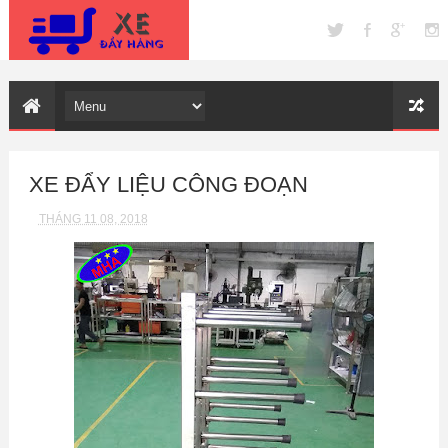
XE ĐẨY LIỆU CÔNG ĐOẠN
THÁNG 11 08, 2018