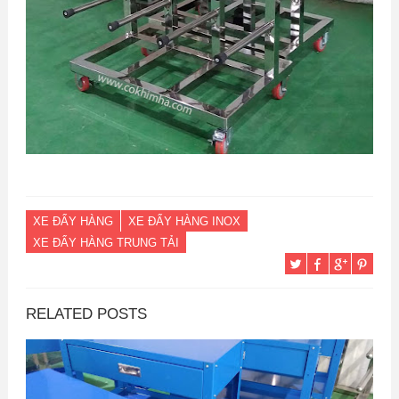
XE ĐẨY HÀNG
XE ĐẨY HÀNG INOX
XE ĐẨY HÀNG TRUNG TẢI
RELATED POSTS