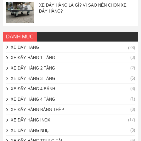
XE ĐẨY HÀNG LÀ GÌ? VÌ SAO NÊN CHỌN XE
ĐẨY HÀNG?
DANH MỤC
XE ĐẨY HÀNG
(28)
(3)
XE ĐẨY HÀNG 1 TẦNG
(2)
XE ĐẨY HÀNG 2 TẦNG
(6)
XE ĐẨY HÀNG 3 TẦNG
(8)
XE ĐẨY HÀNG 4 BÁNH
(1)
XE ĐẨY HÀNG 4 TẦNG
(8)
XE ĐẨY HÀNG BẰNG THÉP
(17)
XE ĐẨY HÀNG INOX
(3)
XE ĐẨY HÀNG NHẸ
(6)
XE ĐẨY HÀNG TRUNG TẢI