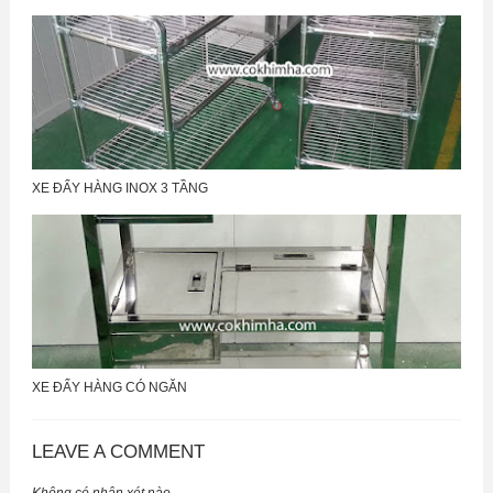
XE ĐẨY HÀNG INOX 3 TẦNG
XE ĐẨY HÀNG CÓ NGĂN
LEAVE A COMMENT