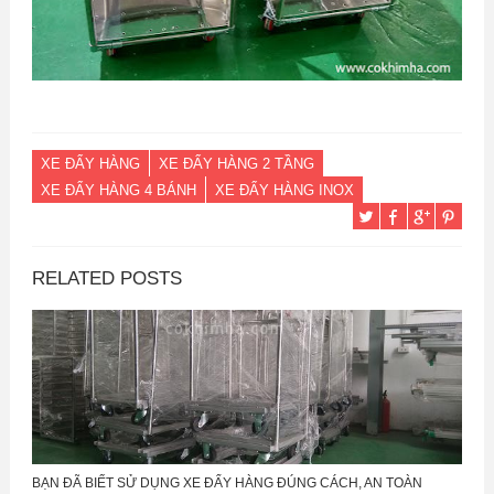
XE ĐẨY HÀNG
XE ĐẨY HÀNG 2 TẦNG
XE ĐẨY HÀNG 4 BÁNH
XE ĐẨY HÀNG INOX
RELATED POSTS
BẠN ĐÃ BIẾT SỬ DỤNG XE ĐẨY HÀNG ĐÚNG CÁCH, AN TOÀN