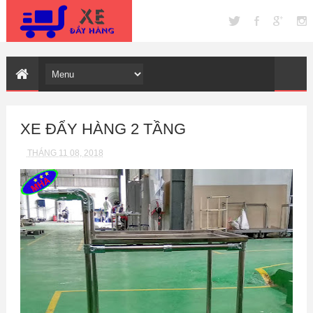
XE ĐẨY HÀNG 2 TẦNG
THÁNG 11 08, 2018